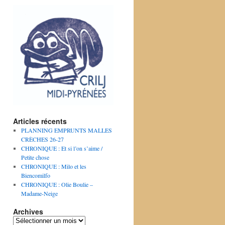
Articles récents
PLANNING EMPRUNTS MALLES
CRÈCHES 26-27
CHRONIQUE : Et si l’on s’aime /
Petite chose
CHRONIQUE : Milo et les
Biencomilfo
CHRONIQUE : Olie Boulie –
Madame-Neige
Archives
Archives