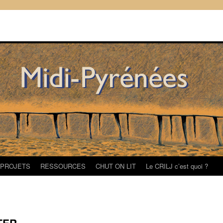
/PROJETS
RESSOURCES
CHUT ON LIT
Le CRILJ c’est quoi ?