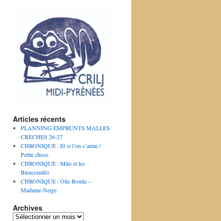
Articles récents
PLANNING EMPRUNTS MALLES
CRÈCHES 26-27
CHRONIQUE : Et si l’on s’aime /
Petite chose
CHRONIQUE : Milo et les
Biencomilfo
CHRONIQUE : Olie Boulie –
Madame-Neige
Archives
Archives