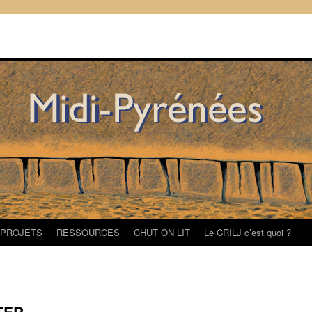
/PROJETS
RESSOURCES
CHUT ON LIT
Le CRILJ c’est quoi ?