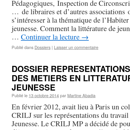
Pédagogiques, Inspection de Circonscr
… de libraires et d’autres associations 
s’intéresser à la thématique de l’Habiter 
jeunesse. Comment la littérature de jeu
…
Continuer la lecture
→
Publié dans
Dossiers
|
Laisser un commentaire
DOSSIER REPRESENTATIONS 
DES METIERS EN LITTERATU
JEUNESSE
Publié le
13 octobre 2014
par
Martine Abadia
En février 2012, avait lieu à Paris un co
CRILJ sur les représentations du travail 
Jeunesse. Le CRILJ MP a décidé de pour