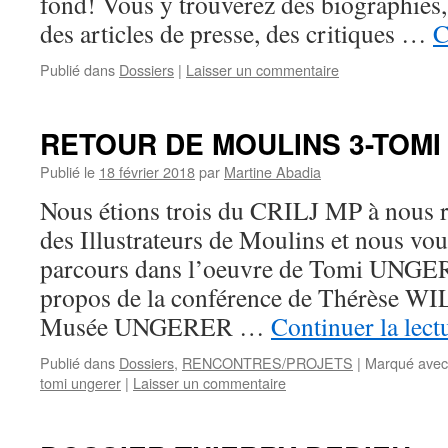
fond! Vous y trouverez des biographies,
des articles de presse, des critiques …
C
Publié dans
Dossiers
|
Laisser un commentaire
RETOUR DE MOULINS 3-TOM
Publié le
18 février 2018
par
Martine Abadia
Nous étions trois du CRILJ MP à nous r
des Illustrateurs de Moulins et nous vo
parcours dans l’oeuvre de Tomi UNGER
propos de la conférence de Thérèse WI
Musée UNGERER …
Continuer la lect
Publié dans
Dossiers
,
RENCONTRES/PROJETS
|
Marqué avec
tomi ungerer
|
Laisser un commentaire