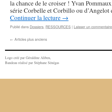
la chance de le croiser ! Yvan Pommaux, 
série Corbelle et Corbillo ou d’Angelot
Continuer la lecture
→
Publié dans
Dossiers
,
RESSOURCES
|
Laisser un commentaire
←
Articles plus anciens
Logo créé par Géraldine Alibeu,
Bandeau réalisé par Stéphane Sénégas