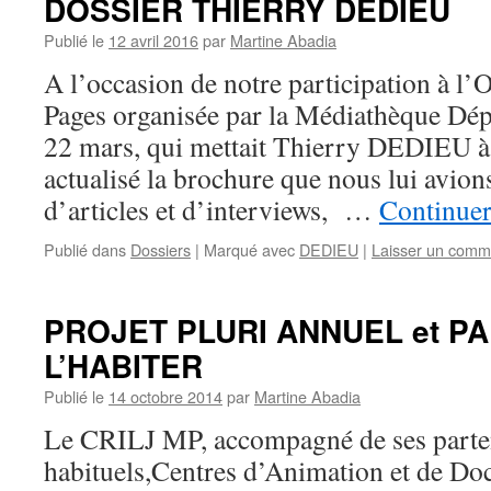
DOSSIER THIERRY DEDIEU
Publié le
12 avril 2016
par
Martine Abadia
A l’occasion de notre participation à l
Pages organisée par la Médiathèque Dép
22 mars, qui mettait Thierry DEDIEU à
actualisé la brochure que nous lui avion
d’articles et d’interviews, …
Continuer
Publié dans
Dossiers
|
Marqué avec
DEDIEU
|
Laisser un comm
PROJET PLURI ANNUEL et P
L’HABITER
Publié le
14 octobre 2014
par
Martine Abadia
Le CRILJ MP, accompagné de ses partena
habituels,Centres d’Animation et de D