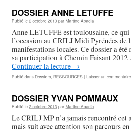
DOSSIER ANNE LETUFFE
Publié le
2 octobre 2013
par
Martine Abadia
Anne LETUFFE est toulousaine, ce qui
l’occasion au CRILJ Midi Pyrénées de la
manifestations locales. Ce dossier a été 
sa participation à Chemin Faisant 2012
Continuer la lecture
→
Publié dans
Dossiers
,
RESSOURCES
|
Laisser un commentaire
DOSSIER YVAN POMMAUX
Publié le
2 octobre 2013
par
Martine Abadia
Le CRILJ MP n’a jamais rencontré cet au
mais suit avec attention son parcours en