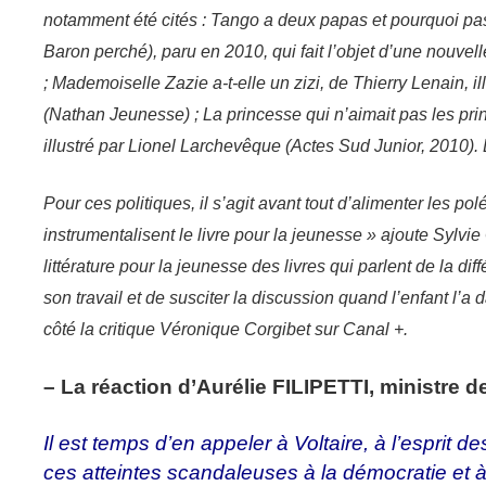
notamment été cités : Tango a deux papas et pourquoi pa
Baron perché), paru en 2010, qui fait l’objet d’une nouvell
; Mademoiselle Zazie a-t-elle un zizi, de Thierry Lenain, 
(Nathan Jeunesse) ; La princesse qui n’aimait pas les pri
illustré par Lionel Larchevêque (Actes Sud Junior, 2010). 
Pour ces politiques, il s’agit avant tout d’alimenter les po
instrumentalisent le livre pour la jeunesse » ajoute Sylvie 
littérature pour la jeunesse des livres qui parlent de la di
son travail et de susciter la discussion quand l’enfant l’a
côté la critique Véronique Corgibet sur Canal +.
– La réaction d’Aurélie FILIPETTI, ministre de
Il est temps d’en appeler à Voltaire, à l’esprit
ces atteintes scandaleuses à la démocratie et à 