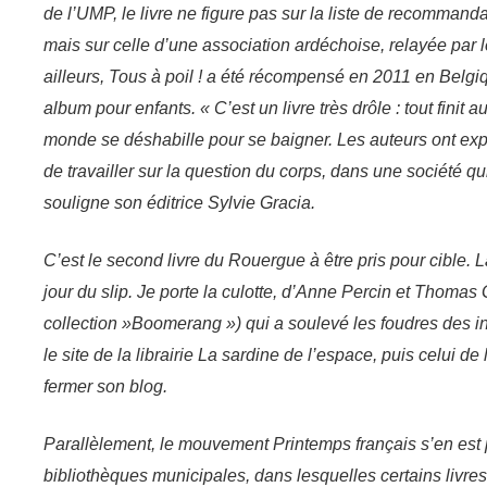
de l’UMP, le livre ne figure pas sur la liste de recommand
mais sur celle d’une association ardéchoise, relayée par
l
ailleurs, Tous à poil ! a été récompensé en 2011 en Belgiqu
album p
our enfants.
« C’est un livre très drôle : tout finit 
monde se déshabille pour se baigner. Les auteurs ont expl
de travailler sur la question du corps, dans une société qu
souligne son éditrice Sylvie Gracia.
C’est le second livre du Rouergue à être pris pour cible. L
jour du slip. Je porte la culotte, d’Anne Percin et Thomas
collection »Boomerang ») qui a soulevé les foudres des i
le site de la librairie La sardine de l’espace, puis celui d
fermer son blog.
Parallèlement, le mouvement Printemps français s’en est p
bibliothèques municipales, dans lesquelles certains livre