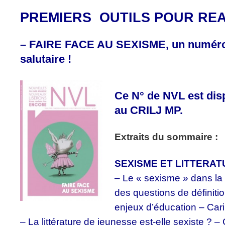
PREMIERS OUTILS POUR RE
– FAIRE FACE AU SEXISME, un numéro 
salutaire !
Ce N° de NVL est dis
au CRILJ MP.
Extraits du sommaire :
SEXISME ET LITTERA
– Le « sexisme » dans la l
des questions de définitio
enjeux d’éducation – Car
– La littérature de jeunesse est-elle sexiste ? –