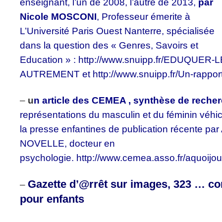
enseignant, l’un de 2008, l’autre de 2013,
par
Nicole MOSCONI
, Professeur émerite à
L’Université Paris Ouest Nanterre, spécialisée
dans la question des « Genres, Savoirs et
Education » : http://www.snuipp.fr/EDUQUER
AUTREMENT et http://www.snuipp.fr/Un-rapport-
–
u
n article des CEMEA , synthèse de reche
représentations du masculin et du féminin véhicu
la presse enfantines de publication récente 
NOVELLE, docteur en
psychologie. http://www.cemea.asso.fr/aquoijoue
Gazette d’@rrêt sur images, 323 … co
–
pour enfants