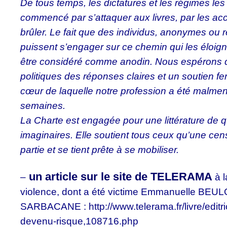
De tous temps, les dictatures et les régimes les 
commencé par s’attaquer aux livres, par les acc
brûler. Le fait que des individus, anonymes ou 
puissent s’engager sur ce chemin qui les éloig
être considéré comme anodin. Nous espérons 
politiques des réponses claires et un soutien f
cœur de laquelle notre profession a été malme
semaines.
La Charte est engagée pour une littérature de qu
imaginaires. Elle soutient tous ceux qu’une cens
partie et se tient prête à se mobiliser.
un article sur le site de TELERAMA
–
à l
violence, dont a été victime Emmanuelle BEULQU
SARBACANE : http://www.telerama.fr/livre/editr
devenu-risque,108716.php