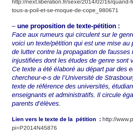
http://next.liberation.fr/sexe/2014/02/16/quand
tous-a-poil-et-se-moque-de-cope_980671
–
une proposition de texte-pétition :
Face aux rumeurs qui circulent sur le genre
voici un texte/pétition qui est une mise au
de lutter contre la propagation de fausses 
injustifiées dont les études de genre sont 
Ce texte a été élaboré au départ par des e
chercheur-e-s de l’Université de Strasbourg
texte de référence des universités, étudian
enseignants et administratifs. Il circule é
parents d’élèves.
Lien vers le texte de la pétition :
http://www.p
pi=P2014N45876