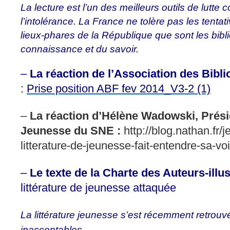
La lecture est l’un des meilleurs outils de lutte 
l’intolérance. La France ne tolère pas les tenta
lieux-phares de la République que sont les bibl
connaissance et du savoir.
–
La réaction de l’Association des Bibl
:
Prise position ABF fev 2014_V3-2 (1)
–
La réaction d’Hélène Wadowski, Prés
Jeunesse du SNE :
http://blog.nathan.fr/
litterature-de-jeunesse-fait-entendre-sa-voi
–
Le texte de la Charte des Auteurs-ill
littérature de jeunesse attaquée
La littérature jeunesse s’est récemment retro
inacceptables.