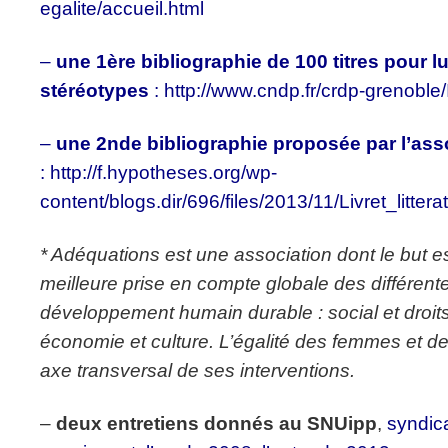
egalite/accueil.html
–
une 1ère bibliographie de 100 titres pour lu
stéréotypes
: http://www.cndp.fr/crdp-grenoble/
–
une 2nde bibliographie proposée par l’a
: http://f.hypotheses.org/wp-
content/blogs.dir/696/files/2013/11/Livret_litt
* Adéquations est une association dont le but e
meilleure prise en
compte globale des différen
développement humain durable : social
et droi
économie et culture. L’égalité des femmes et 
axe transversal de ses interventions.
–
d
eux entretiens donnés au SNUipp
,
syndic