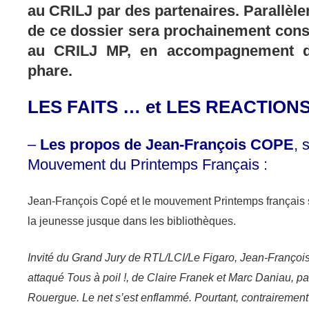
au CRILJ par des partenaires. Parallèle
de ce dossier sera prochainement cons
au CRILJ MP, en accompagnement d
phare.
LES FAITS … et LES REACTIONS
–
Les propos de Jean-François COPE
, 
Mouvement du Printemps Français :
Jean-François Copé et le mouvement Printemps français s’
la jeunesse jusque dans les bibliothèques.
Invité du Grand Jury de RTL/LCI/Le Figaro, Jean-Franço
attaqué Tous à poil !, de Claire Franek et Marc Daniau, p
Rouergue. Le net s’est enflammé. Pourtant, contrairement