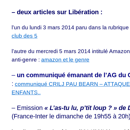
– deux articles sur Libération :
l’un du lundi 3 mars 2014 paru dans la rubri
club des 5
l’autre du mercredi 5 mars 2014 intitulé Amazon
anti-genre :
amazon et le genre
–
un communiqué émanant de l’AG du 
:
communiqué CRILJ PAU BEARN – ATTAQU
ENFANTS..
– Emission
« L’as-tu lu, p’tit loup ? » de
(France-Inter le dimanche de 19h55 à 20h