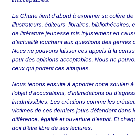
La Charte tient d’abord à exprimer sa colère de 
illustrateurs, éditeurs, libraires, bibliothécaires
de littérature jeunesse mis injustement en cause
d’actualité touchant aux questions des genres ou 
Nous ne pouvons laisser ces appels à la censur
pour des opinions acceptables. Nous ne pouvo
ceux qui portent ces attaques.
Nous tenons ensuite à apporter notre soutien à t
l’objet d’accusations, d’intimidations ou d’agre
inadmissibles. Les créations comme les créateur
victimes de ces derniers jours défendent dans l
différence, égalité et ouverture d’esprit. Et chaqu
doit d’être libre de ses lectures.