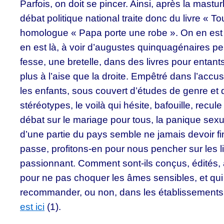
Parfois, on doit se pincer. Ainsi, après la mastur
débat politique national traite donc du livre « T
homologue « Papa porte une robe ». On en est 
en est là, à voir d’augustes quinquagénaires p
fesse, une bretelle, dans des livres pour entants
plus à l’aise que la droite. Empêtré dans l’accu
les enfants, sous couvert d’études de genre et d
stéréotypes, le voilà qui hésite, bafouille, recul
débat sur le mariage pour tous, la panique sexu
d’une partie du pays semble ne jamais devoir fi
passe, profitons-en pour nous pencher sur les li
passionnant. Comment sont-ils conçus, édités,
pour ne pas choquer les âmes sensibles, et qui
recommander, ou non, dans les établissements
est ici
(1).