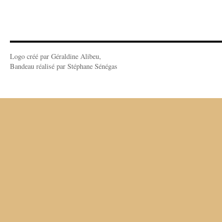
Logo créé par Géraldine Alibeu,
Bandeau réalisé par Stéphane Sénégas