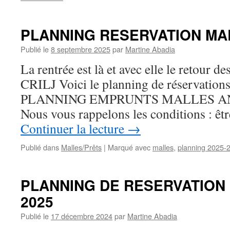
PLANNING RESERVATION MAL
Publié le
8 septembre 2025
par
Martine Abadia
La rentrée est là et avec elle le retour de
CRILJ Voici le planning de réservations
PLANNING EMPRUNTS MALLES AN
Nous vous rappelons les conditions : êt
Continuer la lecture
→
Publié dans
Malles/Prêts
|
Marqué avec
malles
,
planning 2025-
PLANNING DE RESERVATION 
2025
Publié le
17 décembre 2024
par
Martine Abadia