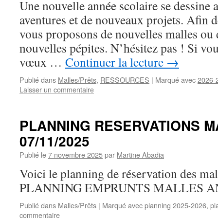
Une nouvelle année scolaire se dessine 
aventures et de nouveaux projets. Afin d
vous proposons de nouvelles malles ou 
nouvelles pépites. N’hésitez pas ! Si vo
vœux …
Continuer la lecture
→
Publié dans
Malles/Prêts
,
RESSOURCES
|
Marqué avec
2026-
Laisser un commentaire
PLANNING RESERVATIONS M
07/11/2025
Publié le
7 novembre 2025
par
Martine Abadia
Voici le planning de réservation des mal
PLANNING EMPRUNTS MALLES ANN
Publié dans
Malles/Prêts
|
Marqué avec
planning 2025-2026
,
pl
commentaire