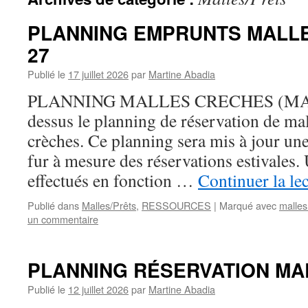
PLANNING EMPRUNTS MALLE
27
Publié le
17 juillet 2026
par
Martine Abadia
PLANNING MALLES CRECHES (MAJ 
dessus le planning de réservation de ma
crèches. Ce planning sera mis à jour une
fur à mesure des réservations estivales.
effectués en fonction …
Continuer la le
Publié dans
Malles/Prêts
,
RESSOURCES
|
Marqué avec
malles
un commentaire
PLANNING RÉSERVATION MAL
Publié le
12 juillet 2026
par
Martine Abadia