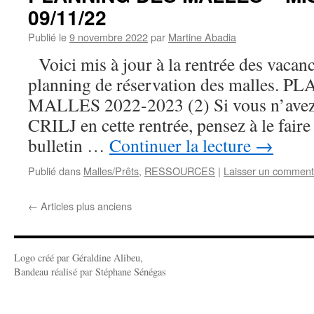
09/11/22
Publié le
9 novembre 2022
par
Martine Abadia
Voici mis à jour à la rentrée des vacanc
planning de réservation des malles.
MALLES 2022-2023 (2) Si vous n’avez 
CRILJ en cette rentrée, pensez à le fair
bulletin …
Continuer la lecture
→
Publié dans
Malles/Prêts
,
RESSOURCES
|
Laisser un comment
←
Articles plus anciens
Logo créé par Géraldine Alibeu,
Bandeau réalisé par Stéphane Sénégas