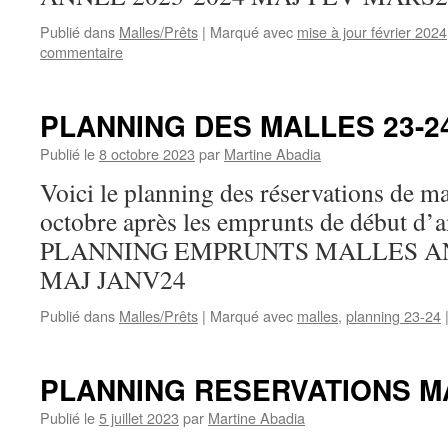
Publié dans
Malles/Prêts
|
Marqué avec
mise à jour février 2024
commentaire
PLANNING DES MALLES 23-24
Publié le
8 octobre 2023
par
Martine Abadia
Voici le planning des réservations de ma
octobre après les emprunts de début d’a
PLANNING EMPRUNTS MALLES AN
MAJ JANV24
Publié dans
Malles/Prêts
|
Marqué avec
malles
,
planning 23-24
PLANNING RESERVATIONS MA
Publié le
5 juillet 2023
par
Martine Abadia