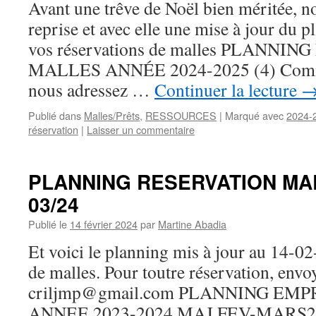
Avant une trêve de Noël bien méritée, n
reprise et avec elle une mise à jour du 
vos réservations de malles PLANNI
MALLES ANNÉE 2024-2025 (4) Comme
nous adressez …
Continuer la lecture
Publié dans
Malles/Prêts
,
RESSOURCES
|
Marqué avec
2024-
réservation
|
Laisser un commentaire
PLANNING RESERVATION MALL
03/24
Publié le
14 février 2024
par
Martine Abadia
Et voici le planning mis à jour au 14-0
de malles. Pour toutre réservation, envo
criljmp@gmail.com PLANNING E
ANNEE 2023-2024 MAJ FEV-MARS2