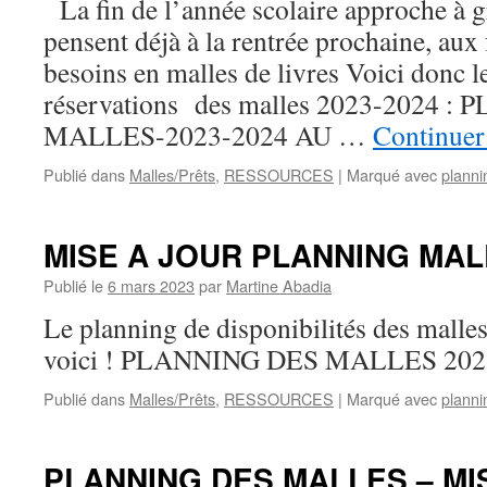
La fin de l’année scolaire approche à g
pensent déjà à la rentrée prochaine, aux 
besoins en malles de livres Voici donc l
réservations des malles 2023-2024 
MALLES-2023-2024 AU …
Continuer 
Publié dans
Malles/Prêts
,
RESSOURCES
|
Marqué avec
planni
MISE A JOUR PLANNING MAL
Publié le
6 mars 2023
par
Martine Abadia
Le planning de disponibilités des malles
voici ! PLANNING DES MALLES 2022
Publié dans
Malles/Prêts
,
RESSOURCES
|
Marqué avec
planni
PLANNING DES MALLES – MI