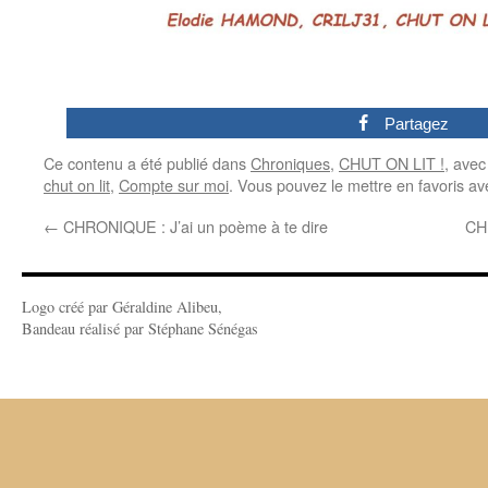
0
Partagez
Ce contenu a été publié dans
Chroniques
,
CHUT ON LIT !
, ave
chut on lit
,
Compte sur moi
. Vous pouvez le mettre en favoris a
←
CHRONIQUE : J’ai un poème à te dire
CHR
Logo créé par Géraldine Alibeu,
Bandeau réalisé par Stéphane Sénégas