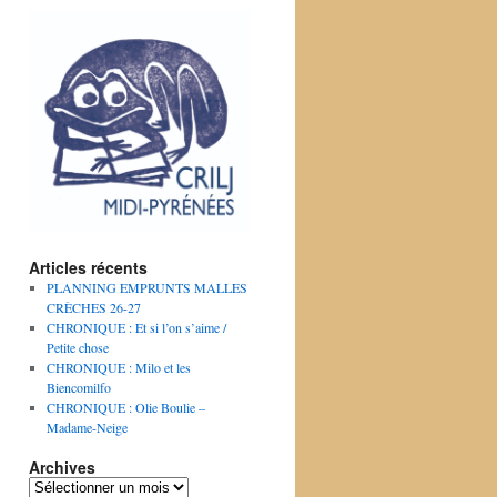
Articles récents
PLANNING EMPRUNTS MALLES
CRÈCHES 26-27
CHRONIQUE : Et si l’on s’aime /
Petite chose
CHRONIQUE : Milo et les
Biencomilfo
CHRONIQUE : Olie Boulie –
Madame-Neige
Archives
Archives