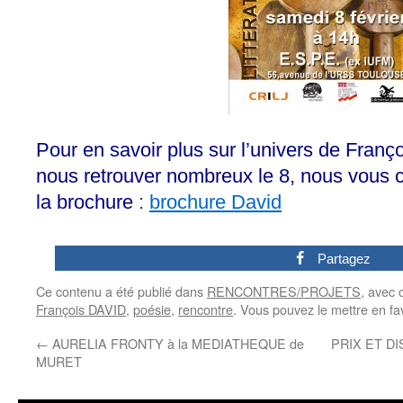
Pour en savoir plus sur l’univers de Fran
nous retrouver nombreux le 8, nous vous co
la brochure
:
brochure David
0
Partagez
Ce contenu a été publié dans
RENCONTRES/PROJETS
, avec
François DAVID
,
poésie
,
rencontre
. Vous pouvez le mettre en fa
←
AURELIA FRONTY à la MEDIATHEQUE de
PRIX ET D
MURET