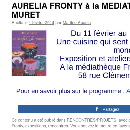
AURELIA FRONTY à la MEDI
MURET
Publié le
1 février 2014
par
Martine Abadia
Du 11 février au
Une cuisine qui sent
mon
Exposition et atelie
A la médiathèque Fr
58 rue Clémen
Pour en savoir plus sur le programme
:
A
0
Partagez
Ce contenu a été publié dans
RENCONTRES/PROJETS
, avec
Fronty
,
expositions
,
rencontres
. Vous pouvez le mettre en favor