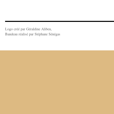
Logo créé par Géraldine Alibeu,
Bandeau réalisé par Stéphane Sénégas