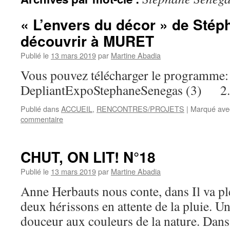
« L’envers du décor » de St
découvrir à MURET
Publié le
13 mars 2019
par
Martine Abadia
Vous pouvez télécharger le programme:
DepliantExpoStephaneSenegas (3) 2.
Publié dans
ACCUEIL
,
RENCONTRES/PROJETS
|
Marqué ave
commentaire
CHUT, ON LIT! N°18
Publié le
13 mars 2019
par
Martine Abadia
Anne Herbauts nous conte, dans Il va pl
deux hérissons en attente de la pluie. U
douceur aux couleurs de la nature. Dans