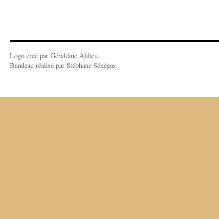
Logo créé par Géraldine Alibeu,
Bandeau réalisé par Stéphane Sénégas