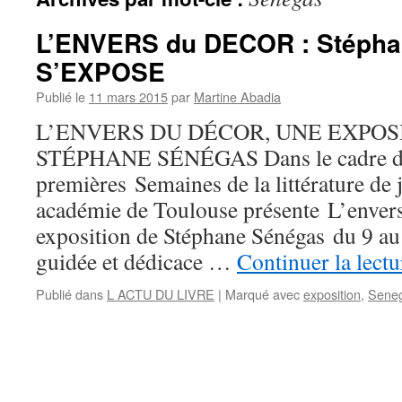
L’ENVERS du DECOR : Stéph
S’EXPOSE
Publié le
11 mars 2015
par
Martine Abadia
L’ENVERS DU DÉCOR, UNE EXPOS
STÉPHANE SÉNÉGAS Dans le cadre d
premières Semaines de la littérature de
académie de Toulouse présente L’envers
exposition de Stéphane Sénégas du 9 au
guidée et dédicace …
Continuer la lect
Publié dans
L ACTU DU LIVRE
|
Marqué avec
exposition
,
Sene