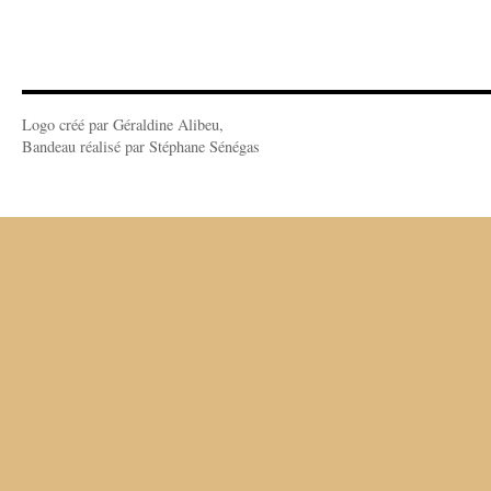
Logo créé par Géraldine Alibeu,
Bandeau réalisé par Stéphane Sénégas