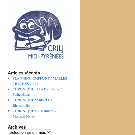
Articles récents
PLANNING EMPRUNTS MALLES
CRÈCHES 26-27
CHRONIQUE : Et si l’on s’aime /
Petite chose
CHRONIQUE : Milo et les
Biencomilfo
CHRONIQUE : Olie Boulie –
Madame-Neige
Archives
Archives