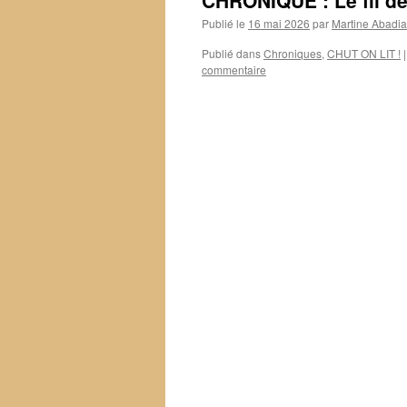
CHRONIQUE : Le fil de 
Publié le
16 mai 2026
par
Martine Abadia
Publié dans
Chroniques
,
CHUT ON LIT !
|
commentaire