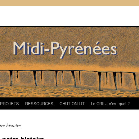
/PROJETS
RESSOURCES
CHUT ON LIT
Le CRILJ c’est quoi ?
tre histoire