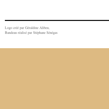
Logo créé par Géraldine Alibeu,
Bandeau réalisé par Stéphane Sénégas