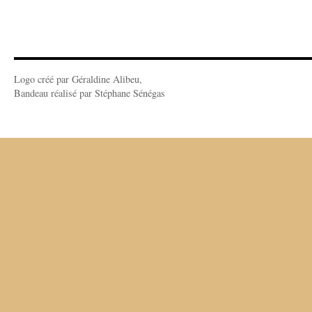
Logo créé par Géraldine Alibeu,
Bandeau réalisé par Stéphane Sénégas