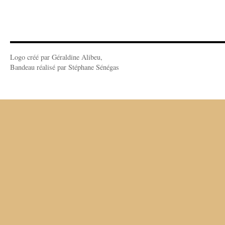
Logo créé par Géraldine Alibeu,
Bandeau réalisé par Stéphane Sénégas