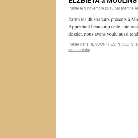
ELZBIETA à MOULINS
Publié le
3 novembre 2013
par
Martine A
Parmi les illustrateurs présents à M
Appréciant beaucoup cette auteure-il
dossier, nous avons voulu aussi ren
Publié dans
RENCONTRES/PROJETS
|
commentaire