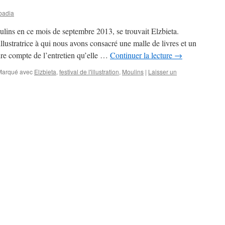
badia
oulins en ce mois de septembre 2013, se trouvait Elzbieta.
lustratrice à qui nous avons consacré une malle de livres et un
dre compte de l’entretien qu’elle …
Continuer la lecture
→
Marqué avec
Elzbieta
,
festival de l'illustration
,
Moulins
|
Laisser un