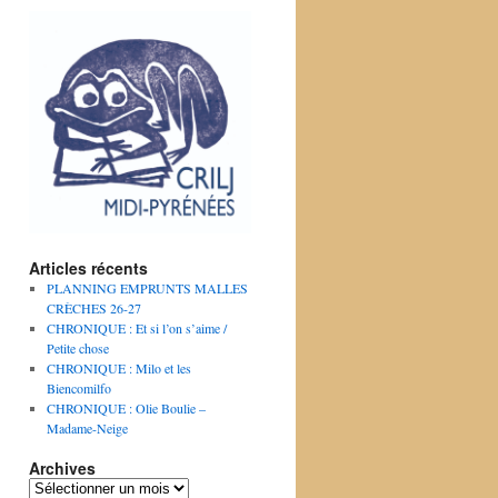
Articles récents
PLANNING EMPRUNTS MALLES
CRÈCHES 26-27
CHRONIQUE : Et si l’on s’aime /
Petite chose
CHRONIQUE : Milo et les
Biencomilfo
CHRONIQUE : Olie Boulie –
Madame-Neige
Archives
Archives