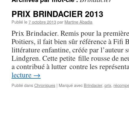
PRIX BRINDACIER 2013
Publié le
7 octobre 2013
par
Martine Abadia
Prix Brindacier. Remis pour la première 
Poitiers, il fait bien sûr référence à Fifi
littérature enfantine, créée par l’auteur
Lindgren. Cette petite fille rousse de ne
a contribué à lutter contre les représen
lecture
→
Publié dans
Chroniques
|
Marqué avec
Brindacier
,
prix
,
récomp