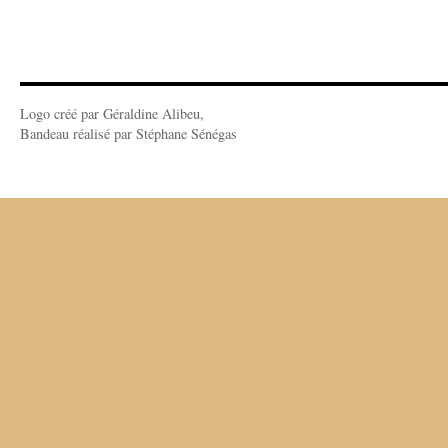
Logo créé par Géraldine Alibeu,
Bandeau réalisé par Stéphane Sénégas