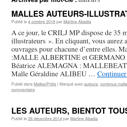
MALLES AUTEURS-ILLUSTRA
Publié le
4 octobre 2018
par
Martine Abadia
A ce jour, le CRILJ MP dispose de 35 m
illustrateurs ». En cliquant, vous aurez a
ouvrages pour chacune d’entre elles. Ma
:MALLE ALBERTINE et GERMANO 
Béatrice ALEMAGNA : MALLEBE
Malle Géraldine ALIBEU …
Continuer 
Publié dans
Malles/Prêts
|
Marqué avec
auteurs
,
contenus mall
commentaire
LES AUTEURS, BIENTOT TOUS
Publié le
28 décembre 2014
par
Martine Abadia