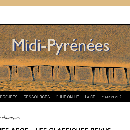
/PROJETS
RESSOURCES
CHUT ON LIT
Le CRILJ c’est quoi ?
 classiques