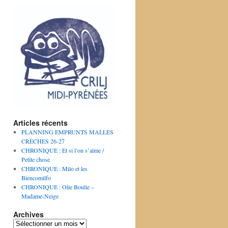
Articles récents
PLANNING EMPRUNTS MALLES
CRÈCHES 26-27
CHRONIQUE : Et si l’on s’aime /
Petite chose
CHRONIQUE : Milo et les
Biencomilfo
CHRONIQUE : Olie Boulie –
Madame-Neige
Archives
Archives