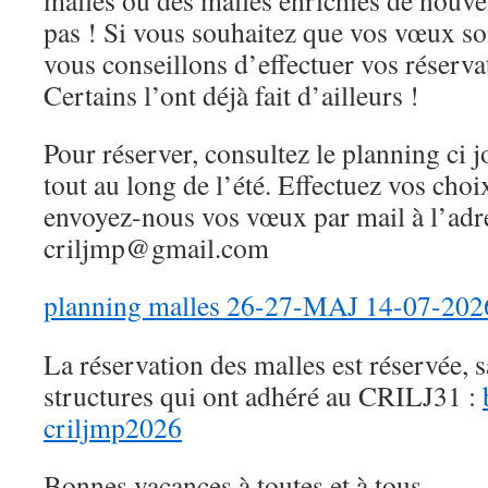
malles ou des malles enrichies de nouvel
pas ! Si vous souhaitez que vos vœux soi
vous conseillons d’effectuer vos réserva
Certains l’ont déjà fait d’ailleurs !
Pour réserver, consultez le planning ci j
tout au long de l’été. Effectuez vos choi
envoyez-nous vos vœux par mail à l’adre
criljmp@gmail.com
planning malles 26-27-MAJ 14-07-202
La réservation des malles est réservée, 
structures qui ont adhéré au CRILJ31 :
criljmp2026
Bonnes vacances à toutes et à tous