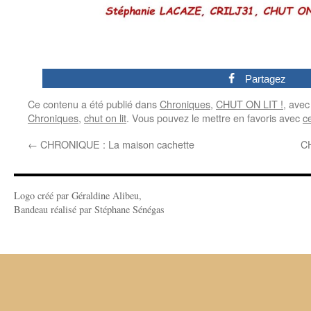
0
Partagez
Ce contenu a été publié dans
Chroniques
,
CHUT ON LIT !
, ave
Chroniques
,
chut on lit
. Vous pouvez le mettre en favoris avec
c
←
CHRONIQUE : La maison cachette
C
Logo créé par Géraldine Alibeu,
Bandeau réalisé par Stéphane Sénégas