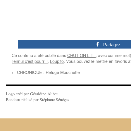
0
Partagez
Ce contenu a été publié dans
CHUT ON LIT !
, avec comme mot(
l'ennui c'est pourri !
,
Loupito
. Vous pouvez le mettre en favoris 
←
CHRONIQUE : Refuge Mouchette
Logo créé par Géraldine Alibeu,
Bandeau réalisé par Stéphane Sénégas