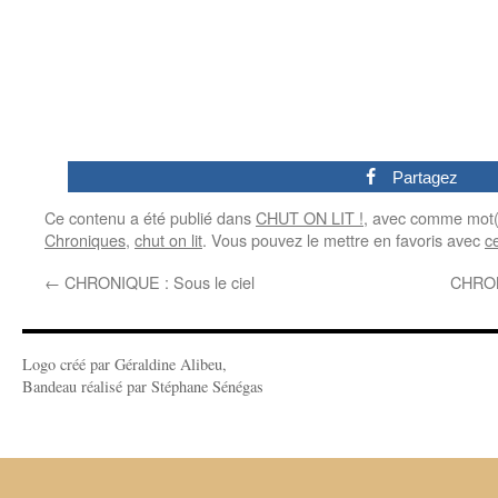
0
Partagez
Ce contenu a été publié dans
CHUT ON LIT !
, avec comme mot(
Chroniques
,
chut on lit
. Vous pouvez le mettre en favoris avec
c
←
CHRONIQUE : Sous le ciel
CHRON
Logo créé par Géraldine Alibeu,
Bandeau réalisé par Stéphane Sénégas