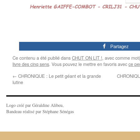
0
Partagez
Ce contenu a été publié dans
CHUT ON LIT !
, avec comme mot(
livre des cinq sens
. Vous pouvez le mettre en favoris avec
ce pe
←
CHRONIQUE : Le petit géant et la grande
CHRONIQUE 
lutine
Logo créé par Géraldine Alibeu,
Bandeau réalisé par Stéphane Sénégas