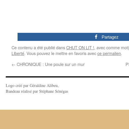
0
Partagez
Ce contenu a été publié dans
CHUT ON LIT !
, avec comme mot(
Liberté
. Vous pouvez le mettre en favoris avec
ce permalien
.
←
CHRONIQUE : Une poule sur un mur
P
Logo créé par Géraldine Alibeu,
Bandeau réalisé par Stéphane Sénégas