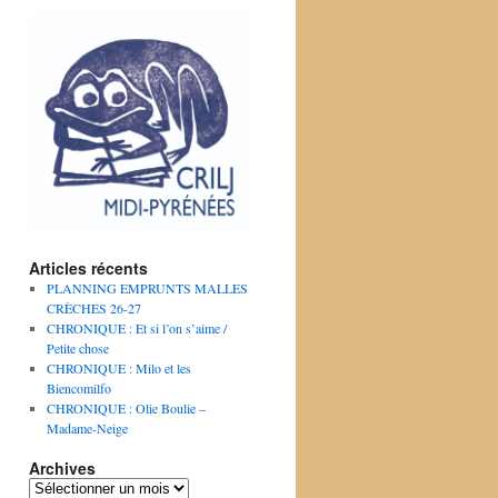
Articles récents
PLANNING EMPRUNTS MALLES
CRÈCHES 26-27
CHRONIQUE : Et si l’on s’aime /
Petite chose
CHRONIQUE : Milo et les
Biencomilfo
CHRONIQUE : Olie Boulie –
Madame-Neige
Archives
Archives