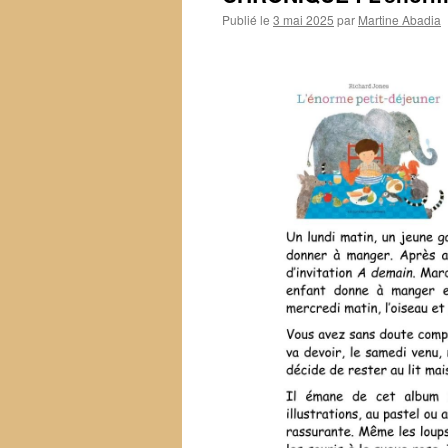
Publié le
3 mai 2025
par
Martine Abadia