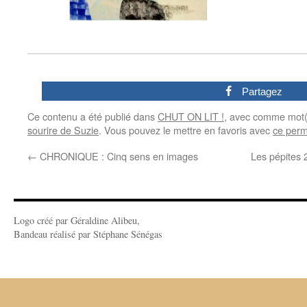
0
Partagez
Ce contenu a été publié dans
CHUT ON LIT !
, avec comme mot(
sourire de Suzie
. Vous pouvez le mettre en favoris avec
ce perm
←
CHRONIQUE : Cinq sens en images
Les pépites 
Logo créé par Géraldine Alibeu,
Bandeau réalisé par Stéphane Sénégas