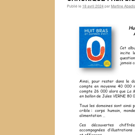
Publié le
18 avril 2024
par
Martine Abadi