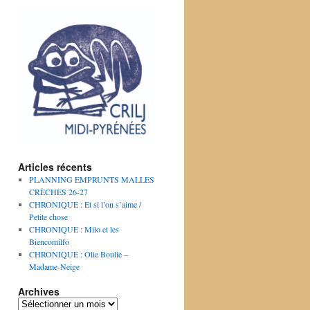
Articles récents
PLANNING EMPRUNTS MALLES
CRÈCHES 26-27
CHRONIQUE : Et si l’on s’aime /
Petite chose
CHRONIQUE : Milo et les
Biencomilfo
CHRONIQUE : Olie Boulie –
Madame-Neige
Archives
Archives