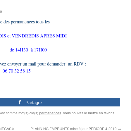
ia
des permanences tous les
IS et VENDREDIS APRES MIDI
de 14H30 à 17H00
ouvez envoyer un mail pour demander un RDV :
06 70 32 58 15
Partagez
avec comme mot(s)-clé(s)
permanences
. Vous pouvez le mettre en favoris
SENEGAS à
PLANNING EMPRUNTS mise à jour PERIODE 4-2019
→