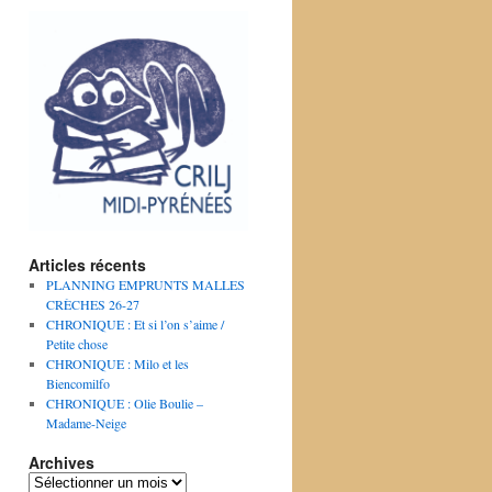
Articles récents
PLANNING EMPRUNTS MALLES
CRÈCHES 26-27
CHRONIQUE : Et si l’on s’aime /
Petite chose
CHRONIQUE : Milo et les
Biencomilfo
CHRONIQUE : Olie Boulie –
Madame-Neige
Archives
Archives