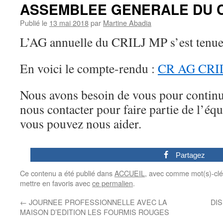
ASSEMBLEE GENERALE DU C
Publié le
13 mai 2018
par
Martine Abadia
L’AG annuelle du CRILJ MP s’est tenue
En voici le compte-rendu :
CR AG CRIL
Nous avons besoin de vous pour continue
nous contacter pour faire partie de l’éq
vous pouvez nous aider.
0
Partagez
Ce contenu a été publié dans
ACCUEIL
, avec comme mot(s)-cl
mettre en favoris avec
ce permalien
.
←
JOURNEE PROFESSIONNELLE AVEC LA
DI
MAISON D’EDITION LES FOURMIS ROUGES