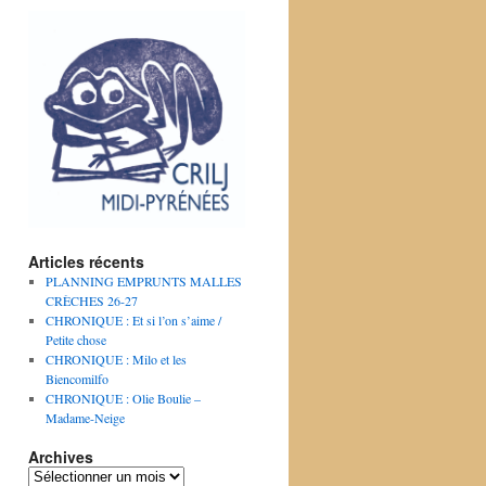
Articles récents
PLANNING EMPRUNTS MALLES
CRÈCHES 26-27
CHRONIQUE : Et si l’on s’aime /
Petite chose
CHRONIQUE : Milo et les
Biencomilfo
CHRONIQUE : Olie Boulie –
Madame-Neige
Archives
Archives