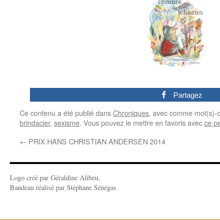
0
Partagez
Ce contenu a été publié dans
Chroniques
, avec comme mot(s)-c
brindacier
,
sexisme
. Vous pouvez le mettre en favoris avec
ce p
←
PRIX HANS CHRISTIAN ANDERSEN 2014
Logo créé par Géraldine Alibeu,
Bandeau réalisé par Stéphane Sénégas