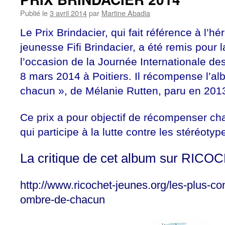
Publié le
3 avril 2014
par
Martine Abadia
Le Prix Brindacier, qui fait référence à l’hér
jeunesse Fifi Brindacier, a été remis pour 
l’occasion de la Journée Internationale de
8 mars 2014 à Poitiers. Il récompense l’a
chacun », de Mélanie Rutten
, paru en 201
Ce prix a pour objectif de récompenser c
qui participe à la lutte contre les stéréotyp
La critique de cet album sur RI
http://www.ricochet-jeunes.org/les-plus-con
ombre-de-chacun