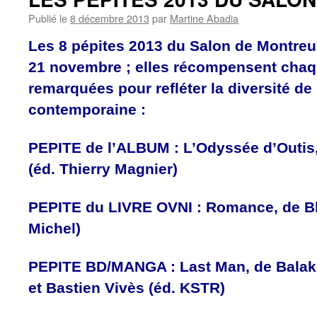
Publié le
8 décembre 2013
par
Martine Abadia
Les 8 pépites 2013 du Salon de Montreui
21 novembre ; elles récompensent chaq
remarquées pour refléter la diversité de 
contemporaine :
PEPITE de l’ALBUM : L’Odyssée d’Outis,
(éd. Thierry Magnier)
PEPITE du LIVRE OVNI : Romance, de Bl
Michel)
PEPITE BD/MANGA : Last Man, de Balak, i
et Bastien Vivès (éd. KSTR)