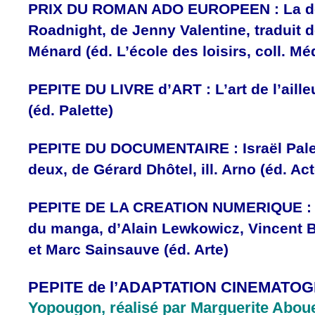
PRIX DU ROMAN ADO EUROPEEN : La dou
Roadnight, de Jenny Valentine, traduit d
Ménard (éd. L’école des loisirs, coll. M
PEPITE DU LIVRE d’ART : L’art de l’aill
(éd. Palette)
PEPITE DU DOCUMENTAIRE : Israël Pales
deux, de Gérard Dhôtel, ill. Arno (éd. Ac
PEPITE DE LA CREATION NUMERIQUE : 
du manga, d’Alain Lewkowicz, Vincent 
et Marc Sainsauve (éd. Arte)
PEPITE de l’ADAPTATION CINEMATO
Yopougon, réalisé par Marguerite Abou