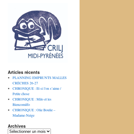
Articles récents
PLANNING EMPRUNTS MALLES
CRÈCHES 26-27
CHRONIQUE : Et si l’on s’aime /
Petite chose
CHRONIQUE : Milo et les
Biencomilfo
CHRONIQUE : Olie Boulie –
Madame-Neige
Archives
Archives