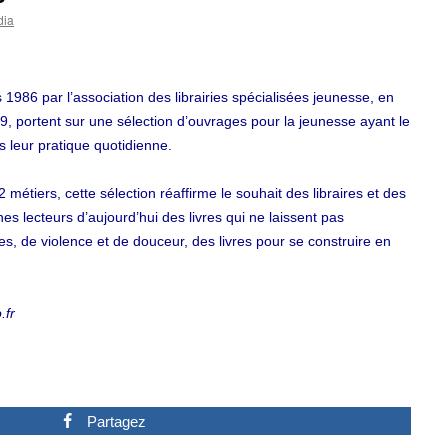
dia
1986 par l’association des librairies spécialisées jeunesse, en
9, portent sur une sélection d’ouvrages pour la jeunesse ayant le
 leur pratique quotidienne.
étiers, cette sélection réaffirme le souhait des libraires et des
es lecteurs d’aujourd’hui des livres qui ne laissent pas
ires, de violence et de douceur, des livres pour se construire en
.fr
Partagez