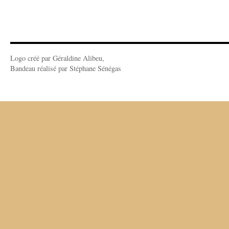
Logo créé par Géraldine Alibeu,
Bandeau réalisé par Stéphane Sénégas