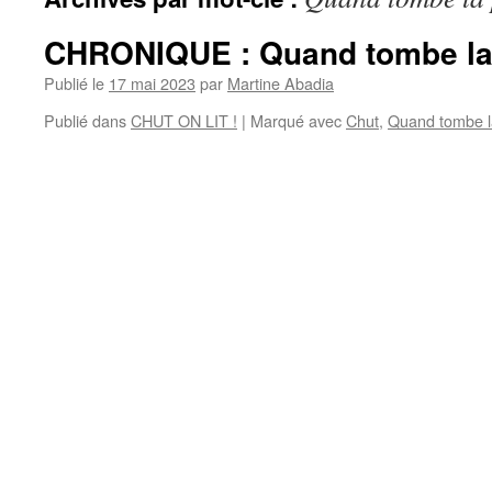
CHRONIQUE : Quand tombe la 
Publié le
17 mai 2023
par
Martine Abadia
Publié dans
CHUT ON LIT !
|
Marqué avec
Chut
,
Quand tombe l