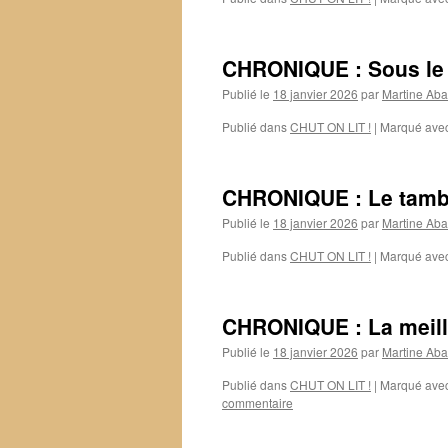
CHRONIQUE : Sous le 
Publié le
18 janvier 2026
par
Martine Aba
Publié dans
CHUT ON LIT !
|
Marqué ave
CHRONIQUE : Le tam
Publié le
18 janvier 2026
par
Martine Aba
Publié dans
CHUT ON LIT !
|
Marqué ave
CHRONIQUE : La meill
Publié le
18 janvier 2026
par
Martine Aba
Publié dans
CHUT ON LIT !
|
Marqué ave
commentaire