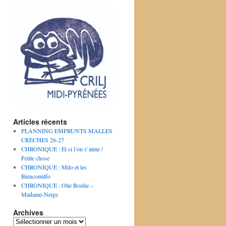
Articles récents
PLANNING EMPRUNTS MALLES
CRÈCHES 26-27
CHRONIQUE : Et si l’on s’aime /
Petite chose
CHRONIQUE : Milo et les
Biencomilfo
CHRONIQUE : Olie Boulie –
Madame-Neige
Archives
Archives