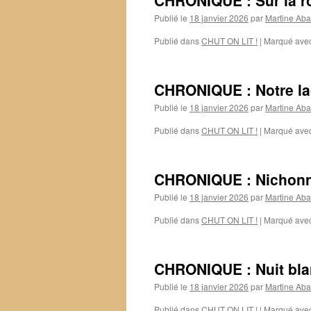
CHRONIQUE : Sur la r
Publié le
18 janvier 2026
par
Martine Aba
Publié dans
CHUT ON LIT !
|
Marqué ave
CHRONIQUE : Notre la
Publié le
18 janvier 2026
par
Martine Aba
Publié dans
CHUT ON LIT !
|
Marqué ave
CHRONIQUE : Nichonn
Publié le
18 janvier 2026
par
Martine Aba
Publié dans
CHUT ON LIT !
|
Marqué ave
CHRONIQUE : Nuit bl
Publié le
18 janvier 2026
par
Martine Aba
Publié dans
CHUT ON LIT !
|
Marqué ave