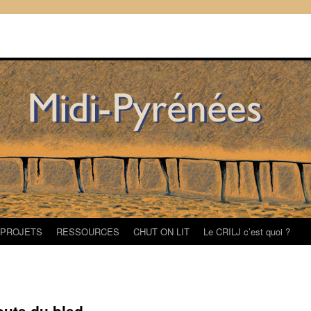
/PROJETS
RESSOURCES
CHUT ON LIT
Le CRILJ c’est quoi ?