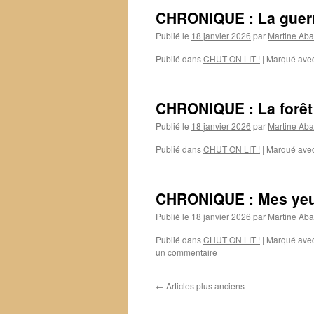
CHRONIQUE : La guerr
Publié le
18 janvier 2026
par
Martine Aba
Publié dans
CHUT ON LIT !
|
Marqué ave
CHRONIQUE : La forêt 
Publié le
18 janvier 2026
par
Martine Aba
Publié dans
CHUT ON LIT !
|
Marqué ave
CHRONIQUE : Mes yeu
Publié le
18 janvier 2026
par
Martine Aba
Publié dans
CHUT ON LIT !
|
Marqué ave
un commentaire
←
Articles plus anciens