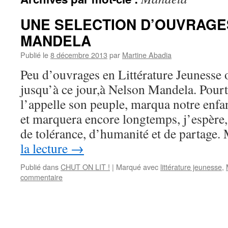
UNE SELECTION D’OUVRAGE
MANDELA
Publié le
8 décembre 2013
par
Martine Abadia
Peu d’ouvrages en Littérature Jeunesse 
jusqu’à ce jour,à Nelson Mandela. Pou
l’appelle son peuple, marqua notre enfan
et marquera encore longtemps, j’espère,
de tolérance, d’humanité et de partage
la lecture
→
Publié dans
CHUT ON LIT !
|
Marqué avec
littérature jeunesse
,
commentaire