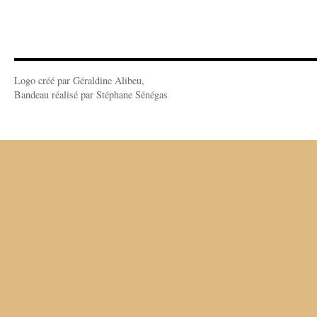
Logo créé par Géraldine Alibeu,
Bandeau réalisé par Stéphane Sénégas