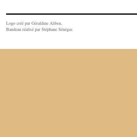
Logo créé par Géraldine Alibeu,
Bandeau réalisé par Stéphane Sénégas