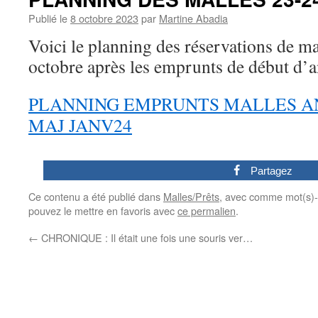
Publié le
8 octobre 2023
par
Martine Abadia
Voici le planning des réservations de ma
octobre après les emprunts de début d’a
PLANNING EMPRUNTS MALLES AN
MAJ JANV24
0
Partagez
Ce contenu a été publié dans
Malles/Prêts
, avec comme mot(s)-
pouvez le mettre en favoris avec
ce permalien
.
←
CHRONIQUE : Il était une fois une souris ver…