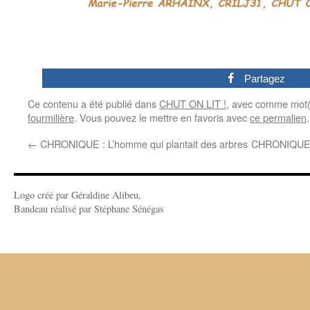
0
Partagez
Ce contenu a été publié dans
CHUT ON LIT !
, avec comme mot(
fourmilière
. Vous pouvez le mettre en favoris avec
ce permalien
.
←
CHRONIQUE : L’homme qui plantait des arbres
CHRONIQUE : 
Logo créé par Géraldine Alibeu,
Bandeau réalisé par Stéphane Sénégas