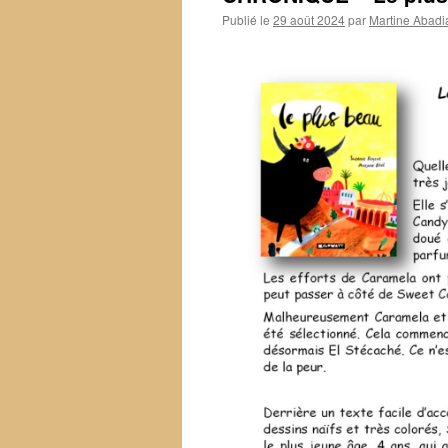
Publié le
29 août 2024
par
Martine Abadi