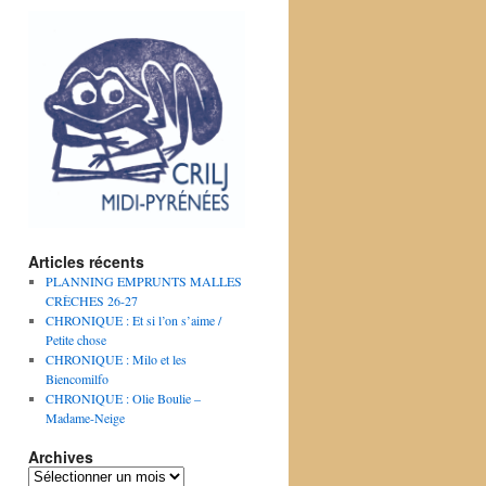
Articles récents
PLANNING EMPRUNTS MALLES
CRÈCHES 26-27
CHRONIQUE : Et si l’on s’aime /
Petite chose
CHRONIQUE : Milo et les
Biencomilfo
CHRONIQUE : Olie Boulie –
Madame-Neige
Archives
Archives