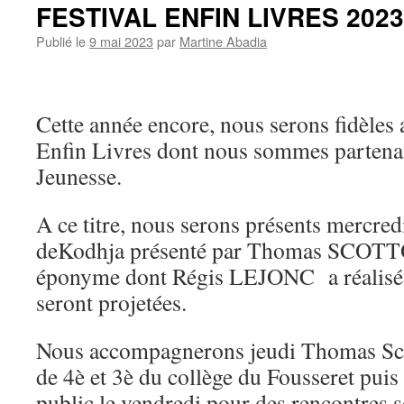
FESTIVAL ENFIN LIVRES 2023
Publié le
9 mai 2023
par
Martine Abadia
Cette année encore, nous serons fidèles
Enfin Livres dont nous sommes partenai
Jeunesse.
A ce titre, nous serons présents mercredi
deKodhja présenté par Thomas SCOTTO 
éponyme dont Régis LEJONC a réalisé le
seront projetées.
Nous accompagnerons jeudi Thomas Scot
de 4è et 3è du collège du Fousseret pui
public le vendredi pour des rencontres s