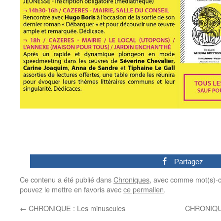
0
Partagez
Ce contenu a été publié dans
Chroniques
, avec comme mot(s)-c
pouvez le mettre en favoris avec
ce permalien
.
←
CHRONIQUE : Les minuscules
CHRONIQUE