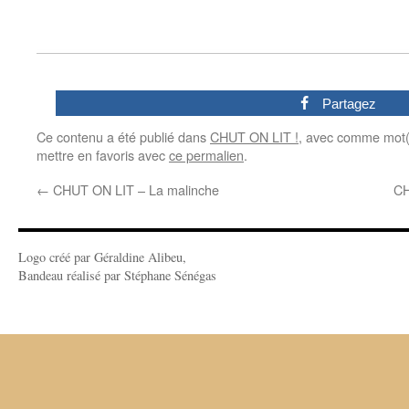
0
Partagez
Ce contenu a été publié dans
CHUT ON LIT !
, avec comme mot(
mettre en favoris avec
ce permalien
.
←
CHUT ON LIT – La malinche
CH
Logo créé par Géraldine Alibeu,
Bandeau réalisé par Stéphane Sénégas