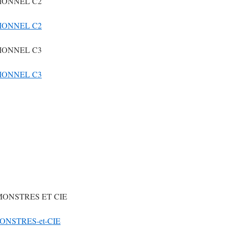
IONNEL C2
IONNEL C2
IONNEL C3
IONNEL C3
MONSTRES ET CIE
NSTRES-et-CIE