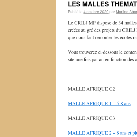
LES MALLES THEMAT
Publié le
4 octobre 2020
par
Martine Aba
Le CRILJ MP dispose de 34 malles t
créées au gré des projets du CRILJ 
que nous font remonter les écoles ou
Vous trouverez ci-dessous le contenu 
site une fois par an en fonction des
MALLE AFRIQUE C2
MALLE AFRIQUE 1 – 5-8 ans
MALLE AFRIQUE C3
MALLE AFRIQUE 2 – 8 ans et pl