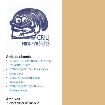
Articles récents
PLANNING EMPRUNTS MALLES
CRÈCHES 26-27
CHRONIQUE : Et si l’on s’aime /
Petite chose
CHRONIQUE : Milo et les
Biencomilfo
CHRONIQUE : Olie Boulie –
Madame-Neige
Archives
Archives