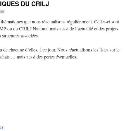
IQUES DU CRILJ
dia
hématiques que nous réactualisons régulièrement. Celles-ci sont
MP ou du CRILJ National mais aussi de l’actualité et des projets
 structures associées.
de chacune d’elles, à ce jour. Nous réactualisons les listes sur le
 achats … mais aussi des pertes éventuelles.
us