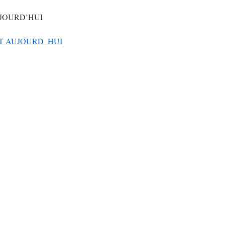
UJOURD’HUI
ET AUJOURD_HUI