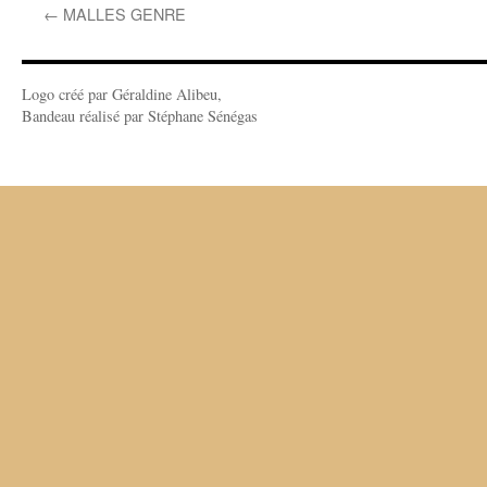
←
MALLES GENRE
Logo créé par Géraldine Alibeu,
Bandeau réalisé par Stéphane Sénégas