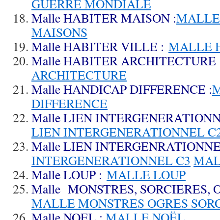
GUERRE MONDIALE
Malle HABITER MAISON :
MALLE
MAISONS
Malle HABITER VILLE :
MALLE H
Malle HABITER ARCHITECTURE 
ARCHITECTURE
Malle HANDICAP DIFFERENCE :
M
DIFFERENCE
Malle LIEN INTERGENERATIONN
LIEN INTERGENERATIONNEL C
Malle LIEN INTERGENRATIONNE
INTERGENERATIONNEL C3
MAL
Malle LOUP :
MALLE LOUP
Malle MONSTRES, SORCIERES, OG
MALLE MONSTRES OGRES SORC
Malle NOEL :
MALLE NOËL