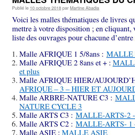
Publié le
10 octobre 2018
par
Martine Abadia
Voici les malles thématiques de livres 
mettre à votre disposition ; en cliquant, 
liste des ouvrages pour chacune d’entre 
Malle AFRIQUE 1 5/8ans :
MALLE A
Malle AFRIQUE 2 8ans et + :
MALLE
et plus
Malle AFRIQUE HIER/AUJOURD’H
AFRIQUE – 3 – HIER ET AUJOUR
Malle ARBRE-NATURE C3 :
MALL
NATURE CYCLE 3
Malle ARTS C3 :
MALLE-ARTS-2 -
Malle ARTS C2 :
MALLE-ARTS- 1 
Malle ASIE :
MALLE ASIE