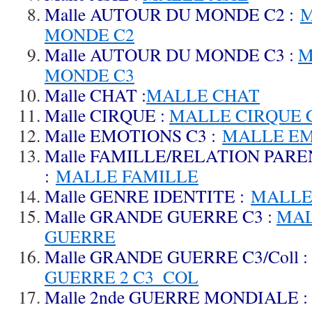
Malle AUTOUR DU MONDE C2 :
M
MONDE C2
Malle AUTOUR DU MONDE C3 :
M
MONDE C3
Malle CHAT :
MALLE CHAT
Malle CIRQUE :
MALLE CIRQUE C
Malle EMOTIONS C3 :
MALLE EM
Malle FAMILLE/RELATION PARE
:
MALLE FAMILLE
Malle GENRE IDENTITE :
MALLE
Malle GRANDE GUERRE C3 :
MAL
GUERRE
Malle GRANDE GUERRE C3/Coll :
GUERRE 2 C3_COL
Malle 2nde GUERRE MONDIALE :