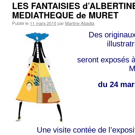
LES FANTAISIES d’ALBERTINE
MEDIATHEQUE de MURET
Publié le
11 mars 2015
par
Martine Abadia
Des originau
illustrat
seront exposés 
M
du 24 mars
Une visite contée de l’exposi