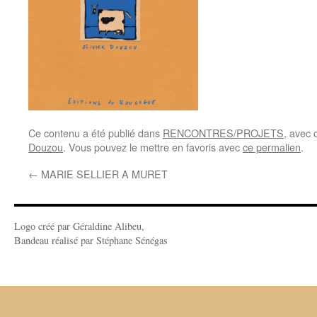
Ce contenu a été publié dans
RENCONTRES/PROJETS
, avec
Douzou
. Vous pouvez le mettre en favoris avec
ce permalien
.
←
MARIE SELLIER A MURET
Logo créé par Géraldine Alibeu,
Bandeau réalisé par Stéphane Sénégas