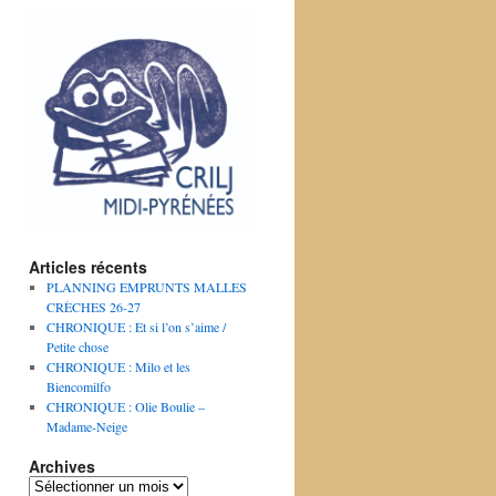
Articles récents
PLANNING EMPRUNTS MALLES
CRÈCHES 26-27
CHRONIQUE : Et si l’on s’aime /
Petite chose
CHRONIQUE : Milo et les
Biencomilfo
CHRONIQUE : Olie Boulie –
Madame-Neige
Archives
Archives